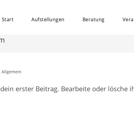
Start
Aufstellungen
Beratung
Vera
om
itrags-
Allgemein
tegorie:
dein erster Beitrag. Bearbeite oder lösche