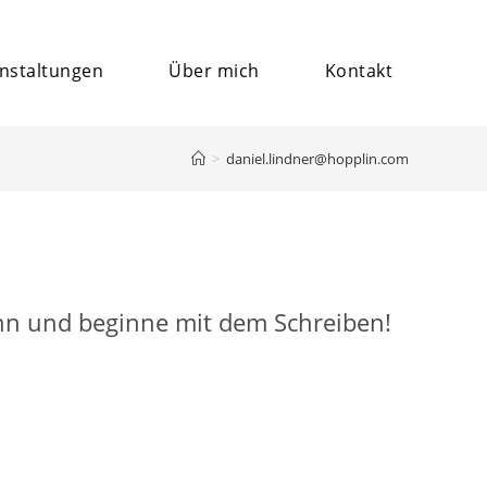
nstaltungen
Über mich
Kontakt
>
daniel.lindner@hopplin.com
 ihn und beginne mit dem Schreiben!